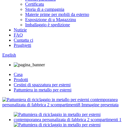
Certificatu
Storia di a cumpagnia
Materie prime per mobili da esterno
Esposizione di u Magazzinu
Imballaggio è spedizione
Nutizie
FAQ
Cuntatta ci
Prughjetti
English
Casa
Prodotti
Cestini di spazzatura per esterni
Pattumiera in metallo per esterni