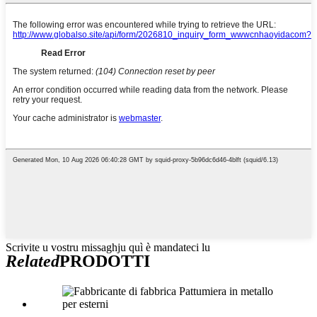
Scrivite u vostru missaghju quì è mandateci lu
Related
PRODOTTI