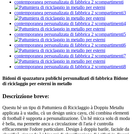
Bidoni di spazzatura publichi persunalizati di fabbrica Bidone
di riciclaggio per esterni in metallo
Descrizzione breve:
Questu hè un tipu di Pattumiera di Riciclaggio à Doppiu Metallu
applicata à u stadiu, cù un design unicu cavu, chì combina elementi
di football è supporta a persunalizazione. Ùn hè micca solu di moda
è bella, ma permette ancu a circulazione di l'aria è cuntrolla
efficacemente l'odore particulare. Design à doppiu barile, faciule da