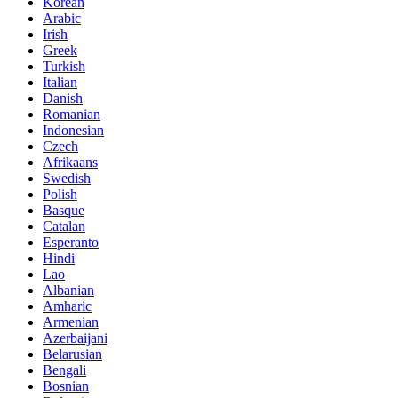
Korean
Arabic
Irish
Greek
Turkish
Italian
Danish
Romanian
Indonesian
Czech
Afrikaans
Swedish
Polish
Basque
Catalan
Esperanto
Hindi
Lao
Albanian
Amharic
Armenian
Azerbaijani
Belarusian
Bengali
Bosnian