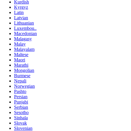
Kurdish
Kyrgyz
Latin
Latvian
Lithuanian
Luxembou..
Macedonian
Malagasy
Malay
Malayalam
Maltese
Maori
Marathi
Mongolian
Burmese
Nepali
Norwegian
Pashto
Persian
Punjabi
Serbian
Sesotho
Sinhala
Slovak
Slovenian