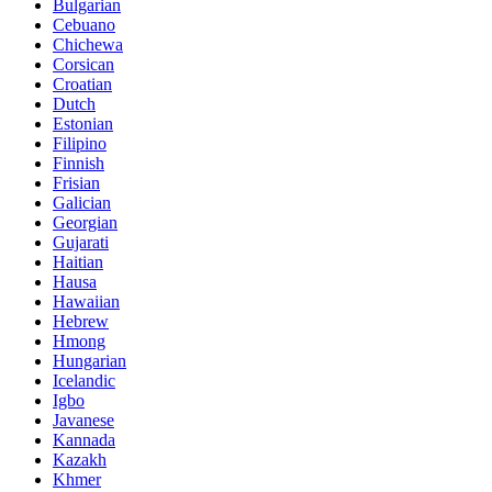
Bulgarian
Cebuano
Chichewa
Corsican
Croatian
Dutch
Estonian
Filipino
Finnish
Frisian
Galician
Georgian
Gujarati
Haitian
Hausa
Hawaiian
Hebrew
Hmong
Hungarian
Icelandic
Igbo
Javanese
Kannada
Kazakh
Khmer