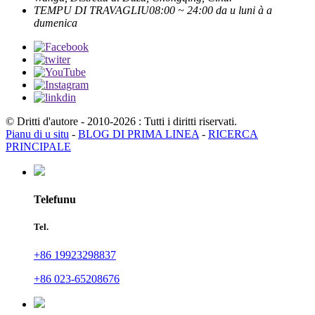
TEMPU DI TRAVAGLIU
08:00 ~ 24:00 da u luni à a
dumenica
© Dritti d'autore - 2010-2026 : Tutti i diritti riservati.
Pianu di u situ
-
BLOG DI PRIMA LINEA
-
RICERCA
PRINCIPALE
Telefunu
Tel.
+86 19923298837
+86 023-65208676