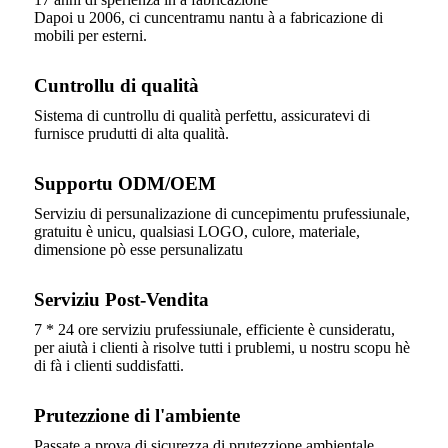
Dapoi u 2006, ci cuncentramu nantu à a fabricazione di
mobili per esterni.
Cuntrollu di qualità
Sistema di cuntrollu di qualità perfettu, assicuratevi di
furnisce prudutti di alta qualità.
Supportu ODM/OEM
Serviziu di persunalizazione di cuncepimentu prufessiunale,
gratuitu è ​​unicu, qualsiasi LOGO, culore, materiale,
dimensione pò esse persunalizatu
Serviziu Post-Vendita
7 * 24 ore serviziu prufessiunale, efficiente è cunsideratu,
per aiutà i clienti à risolve tutti i prublemi, u nostru scopu hè
di fà i clienti suddisfatti.
Prutezzione di l'ambiente
Passate a prova di sicurezza di prutezzione ambientale,