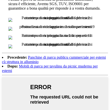
sicura è efficiente, Avemu SGS, TUV, ISO9001 per
guarantisce a bona qualità per risponde à a vostra dumanda.
Precedente:
Panchine di parcu publicu cummerciale per esterni
cù struttura in alluminio
Dopu:
Mobili di parcu per tavulinu da picnic mudernu per
esterni