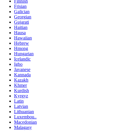
Finnish
Frisian
Galician
Georgian
Gujarati
Haitian
Hausa
Hawaiian
Hebrew
Hmong
Hungarian
Icelandic
Igbo
Javanese
Kannada
Kazakh
Khmer
Kurdish
Kyrgyz
Latin
Latvian
Lithuanian
Luxembou..
Macedonian
Malagasy