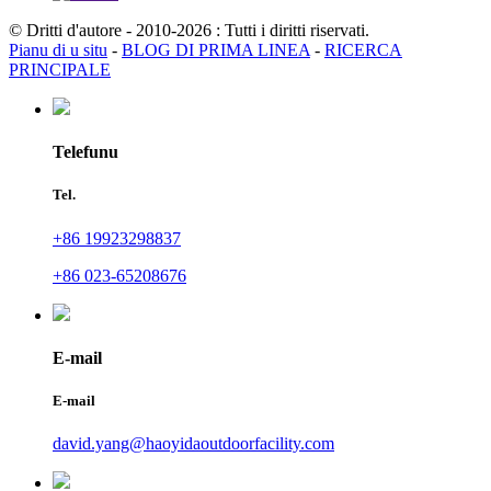
© Dritti d'autore - 2010-2026 : Tutti i diritti riservati.
Pianu di u situ
-
BLOG DI PRIMA LINEA
-
RICERCA
PRINCIPALE
Telefunu
Tel.
+86 19923298837
+86 023-65208676
E-mail
E-mail
david.yang@haoyidaoutdoorfacility.com