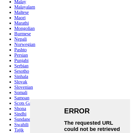
Malay
Malayalam
Maltese
Maori
Marathi
Mongolian
Burmese
Nepali
Norwegian
Pashto
Persian
Punjabi
Serbian
Sesotho
Sinhala
Slovak
Slovenian
Somali
Samoan
Scots Gaelic
Shona
Sindhi
Sundanese
Swahili
Tajik