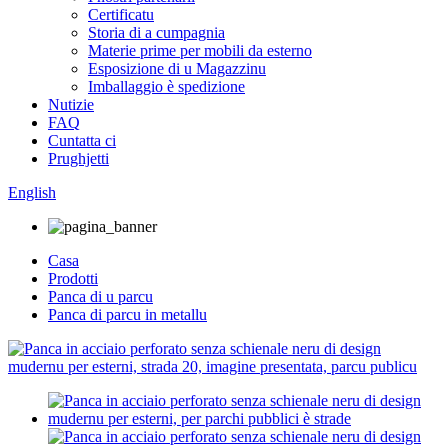
Certificatu
Storia di a cumpagnia
Materie prime per mobili da esterno
Esposizione di u Magazzinu
Imballaggio è spedizione
Nutizie
FAQ
Cuntatta ci
Prughjetti
English
Casa
Prodotti
Panca di u parcu
Panca di parcu in metallu