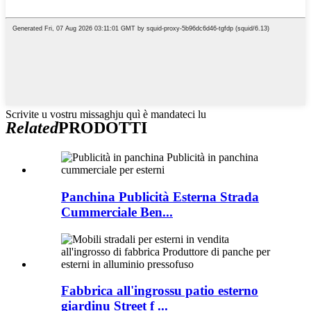
Scrivite u vostru missaghju quì è mandateci lu
Related
PRODOTTI
Panchina Publicità Esterna Strada
Cummerciale Ben...
Fabbrica all'ingrossu patio esterno
giardinu Street f ...