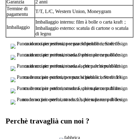
Garanzia
2 anni
Termine di
T/T, L/C, Western Union, Moneygram
pagamentu
；
Imballaggio internu: film à bolle o carta kraft
Imballaggio
Imballaggio esterno: scatula di cartone o scatula
di legnu
Perchè travaglià cun noi ?