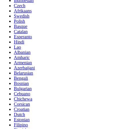
Indonesian
Czech
Afrikaans
Swedish
Polish
Basque
Catalan
Esperanto
Hindi
Lao
Albanian
Amharic
Armenian
Azerbaijani
Belarusian
Bengali
Bosnian
Bulgarian
Cebuano
Chichewa
Corsican
Croatian
Dutch
Estonian
Filipino