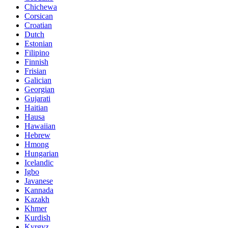
Chichewa
Corsican
Croatian
Dutch
Estonian
Filipino
Finnish
Frisian
Galician
Georgian
Gujarati
Haitian
Hausa
Hawaiian
Hebrew
Hmong
Hungarian
Icelandic
Igbo
Javanese
Kannada
Kazakh
Khmer
Kurdish
Kyrgyz