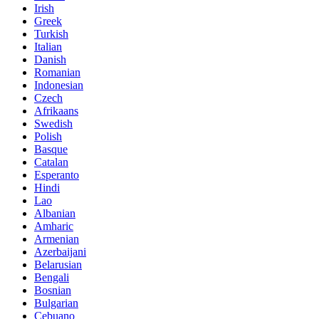
Irish
Greek
Turkish
Italian
Danish
Romanian
Indonesian
Czech
Afrikaans
Swedish
Polish
Basque
Catalan
Esperanto
Hindi
Lao
Albanian
Amharic
Armenian
Azerbaijani
Belarusian
Bengali
Bosnian
Bulgarian
Cebuano