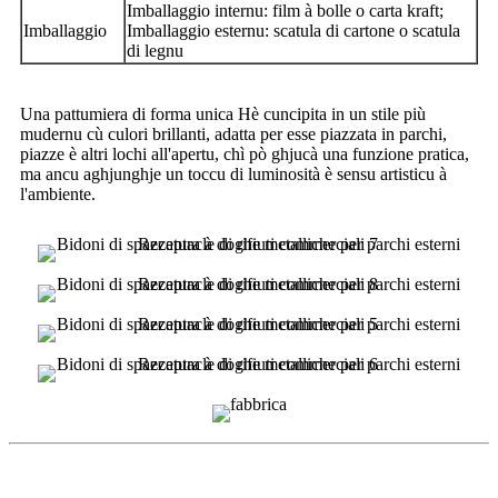
Imballaggio internu: film à bolle o carta kraft;
Imballaggio
Imballaggio esternu: scatula di cartone o scatula
di legnu
Una pattumiera di forma unica Hè cuncipita in un stile più
mudernu cù culori brillanti, adatta per esse piazzata in parchi,
piazze è altri lochi all'apertu, chì pò ghjucà una funzione pratica,
ma ancu aghjunghje un toccu di luminosità è sensu artisticu à
l'ambiente.