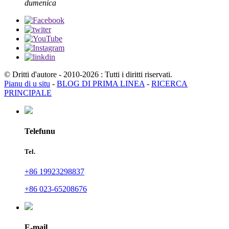
dumenica
© Dritti d'autore - 2010-2026 : Tutti i diritti riservati.
Pianu di u situ
-
BLOG DI PRIMA LINEA
-
RICERCA
PRINCIPALE
Telefunu
Tel.
+86 19923298837
+86 023-65208676
E-mail