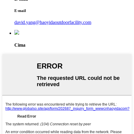
E-mail
david.yang@haoyidaoutdoorfacility.com
Cima