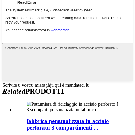
Scrivite u vostru missaghju quì è mandateci lu
Related
PRODOTTI
fabbrica persunalizzata in acciaio
perforatu 3 compartimenti ...