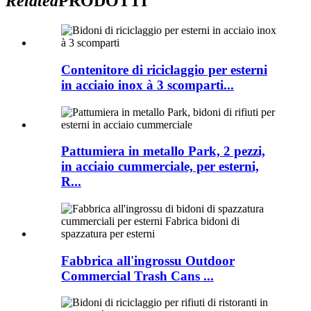
Related
PRODOTTI
Contenitore di riciclaggio per esterni
in acciaio inox à 3 scomparti...
Pattumiera in metallo Park, 2 pezzi,
in acciaio cummerciale, per esterni,
R...
Fabbrica all'ingrossu Outdoor
Commercial Trash Cans ...