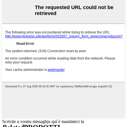
Scrivite u vostru missaghju quì è mandateci lu