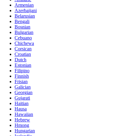
Armenian
Azerbaijani
Belarusian
Bengali
Bosnian
Bulgarian
Cebuano
Chichewa
Corsican
Croatian
Dutch
Estonian
Filipino
Finnish
Frisian
Galician
Georgian
Gujarati
Haitian
Hausa
Hawaiian
Hebrew
Hmong
Hungarian