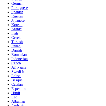
German
Portuguese
Spanish
Russian
Japanese
Korean
Arabic
Irish
Greek
Turkish
Italian
Danish
Romanian
Indonesian
Czech
Afrikaans
Swedish
Polish
Basque
Catalan
Esperanto
Hindi
Lao
Albanian
Amharic