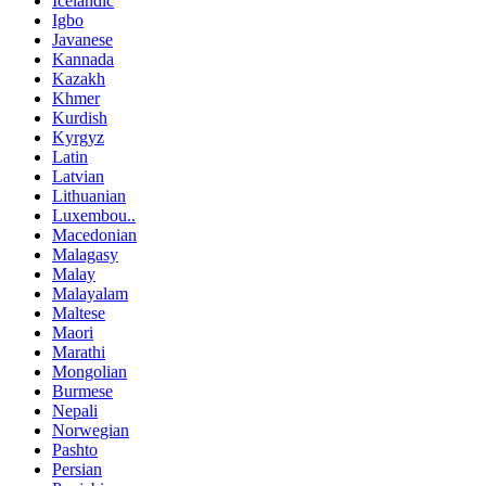
Icelandic
Igbo
Javanese
Kannada
Kazakh
Khmer
Kurdish
Kyrgyz
Latin
Latvian
Lithuanian
Luxembou..
Macedonian
Malagasy
Malay
Malayalam
Maltese
Maori
Marathi
Mongolian
Burmese
Nepali
Norwegian
Pashto
Persian